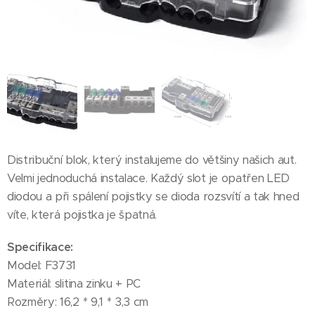
Distribuční blok, který instalujeme do většiny našich aut.
Velmi jednoduchá instalace. Každý slot je opatřen LED
diodou a při spálení pojistky se dioda rozsvítí a tak hned
víte, která pojistka je špatná.
Specifikace:
Model: F3731
Materiál: slitina zinku + PC
Rozměry: 16,2 * 9,1 * 3,3 cm