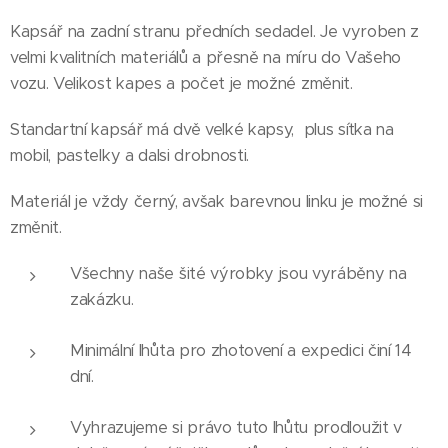
Kapsář na zadní stranu předních sedadel. Je vyroben z
velmi kvalitních materiálů a přesně na míru do Vašeho
vozu. Velikost kapes a počet je možné změnit.
Standartní kapsář má dvě velké kapsy, plus síťka na
mobil, pastelky a dalsi drobnosti.
Materiál je vždy černý, avšak barevnou linku je možné si
změnit.
Všechny naše šité výrobky jsou vyráběny na
zakázku.
Minimální lhůta pro zhotovení a expedici činí 14
dní.
Vyhrazujeme si právo tuto lhůtu prodloužit v