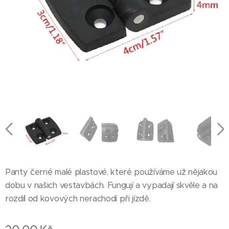
Panty černé malé plastové, které používáme už nějakou
dobu v našich vestavbách. Fungují a vypadají skvěle a na
rozdíl od kovových nerachodí při jízdě.