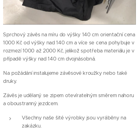
Sprchový závěs na míru do výšky 140 cm orientační cena
1000 Kč od výšky nad 140 cm a více se cena pohybuje v
rozmezí 1000 až 2000 Kč, jelikož spotřeba materiálu je v
případě výšky nad 140 cm dvojnásobná.
Na požádání instalujeme závěsové kroužky nebo také
druky.
Závěs je udělaný se zipem otevíratelným směrem nahoru
a oboustranný jezdcem.
Všechny naše šité výrobky jsou vyráběny na
zakázku.